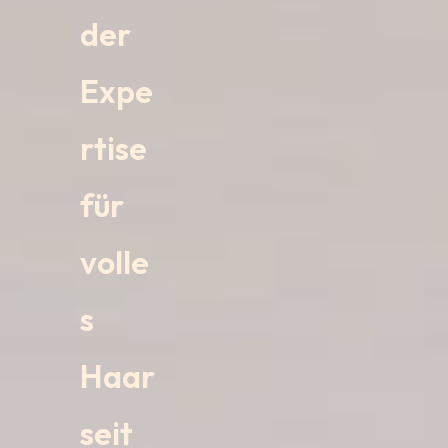
der
Expe
rtise
für
volle
s
Haar
seit