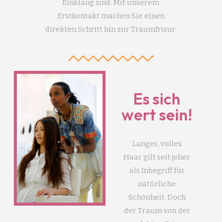
Einklang sind. Mit unserem
Erstkontakt machen Sie einen
direkten Schritt hin zur Traumfrisur.
Es sich
wert sein!
Langes, volles
Haar gilt seit jeher
als Inbegriff für
natürliche
Schönheit. Doch
der Traum von der