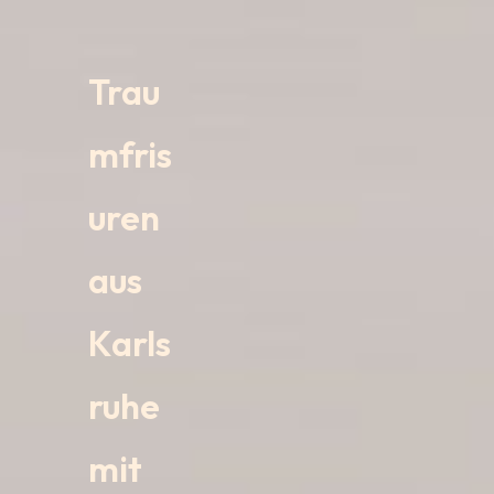
Trau
mfris
uren
aus
Karls
ruhe
mit