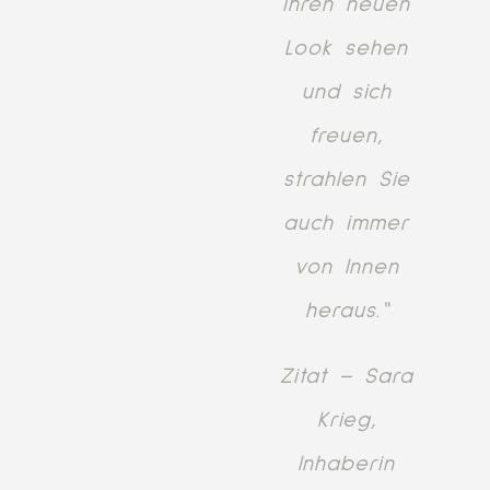
ihren neuen
Look sehen
und sich
freuen,
strahlen Sie
auch immer
von Innen
heraus.“
Zitat – Sara
Krieg,
Inhaberin