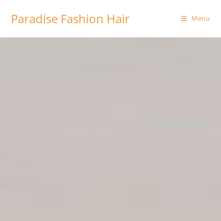
Paradise Fashion Hair
Menü