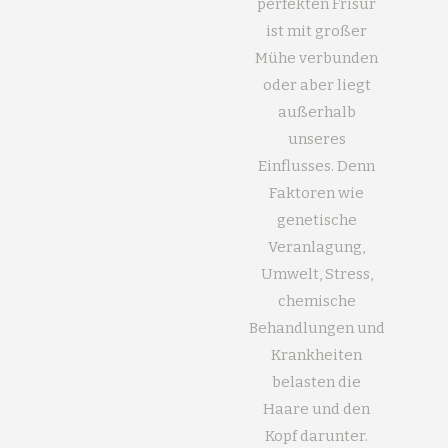
perfekten Frisur
ist mit großer
Mühe verbunden
oder aber liegt
außerhalb
unseres
Einflusses. Denn
Faktoren wie
genetische
Veranlagung,
Umwelt, Stress,
chemische
Behandlungen und
Krankheiten
belasten die
Haare und den
Kopf darunter.