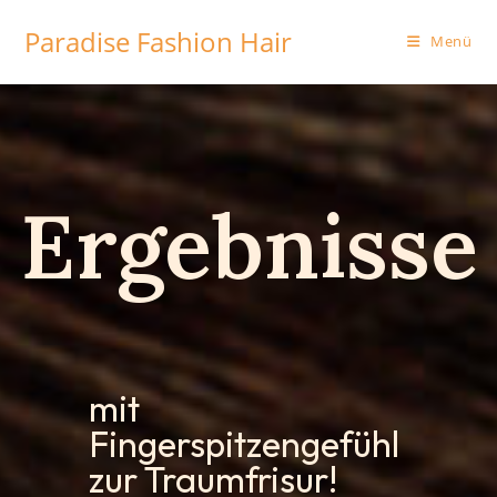
Paradise Fashion Hair
Menü
Ergebnisse
mit
Fingerspitzengefühl
zur Traumfrisur!