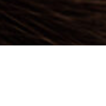
Hier sehen Sie die Ergebnisse
unserer Kundinnen. Jede
Frisur braucht eine